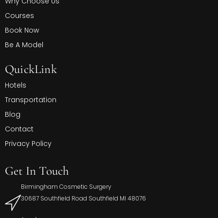
Why Choose Us
Courses
Book Now
Be A Model
QuickLink
Hotels
Transportation
Blog
Contact
Privacy Policy
Get In Touch
Birmingham Cosmetic Surgery
30687 Southfield Road Southfield MI 48076