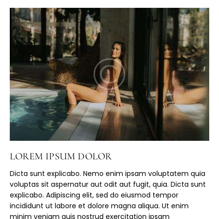
LOREM IPSUM DOLOR
Dicta sunt explicabo. Nemo enim ipsam voluptatem quia
voluptas sit aspernatur aut odit aut fugit, quia. Dicta sunt
explicabo. Adipiscing elit, sed do eiusmod tempor
incididunt ut labore et dolore magna aliqua. Ut enim
minim veniam quis nostrud exercitation ipsam