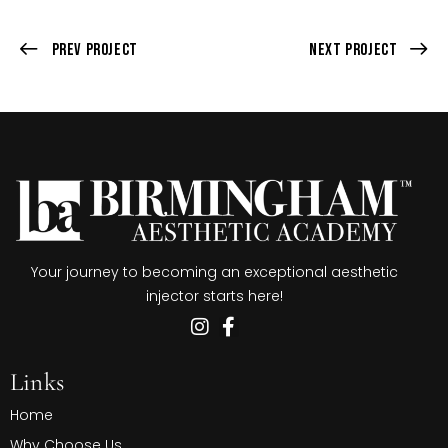
Prev Project
Next Project
Your journey to becoming an exceptional aesthetic
injector starts here!
Links
Home
Why Choose Us