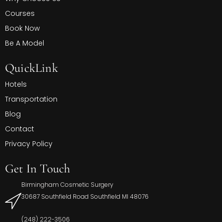
Courses
Book Now
Be A Model
QuickLink
Hotels
Transportation
Blog
Contact
Privacy Policy
Get In Touch
Birmingham Cosmetic Surgery
30687 Southfield Road Southfield MI 48076
(248) 222-3506