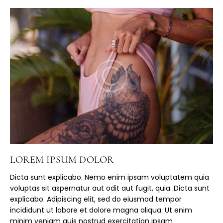
LOREM IPSUM DOLOR
Dicta sunt explicabo. Nemo enim ipsam voluptatem quia
voluptas sit aspernatur aut odit aut fugit, quia. Dicta sunt
explicabo. Adipiscing elit, sed do eiusmod tempor
incididunt ut labore et dolore magna aliqua. Ut enim
minim veniam quis nostrud exercitation ipsam